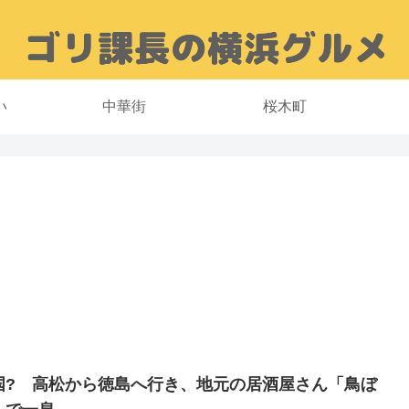
い
中華街
桜木町
国? 高松から徳島へ行き、地元の居酒屋さん「鳥ぼ