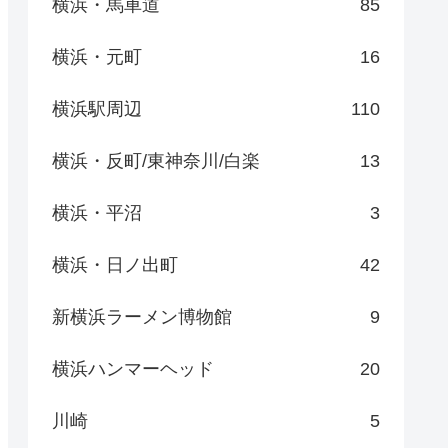
横浜・馬車道
85
横浜・元町
16
横浜駅周辺
110
横浜・反町/東神奈川/白楽
13
横浜・平沼
3
横浜・日ノ出町
42
新横浜ラーメン博物館
9
横浜ハンマーヘッド
20
川崎
5