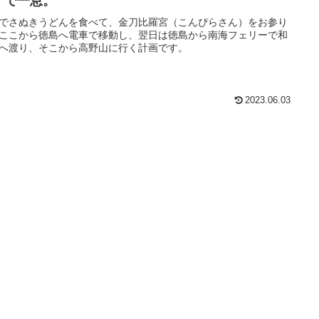
」で一息。
でさぬきうどんを食べて、金刀比羅宮（こんぴらさん）をお参り
ここから徳島へ電車で移動し、翌日は徳島から南海フェリーで和
へ渡り、そこから高野山に行く計画です。
2023.06.03