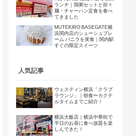
ランチ｜鶏粥セットと担々
麺・チャーハン定食を食べ
てきました
MUTEKIRO BASEGATE横
浜関内店のシューシュプレ
ーム バニラを実食｜関内駅
すぐの限定スイーツ
人気記事
ウェスティン横浜「クラブ
ラウンジ」｜朝食〜カクテ
ルタイムまでご紹介！
横浜大飯店｜横浜中華街で
平日のお昼に食べ放題を楽
しんできた！