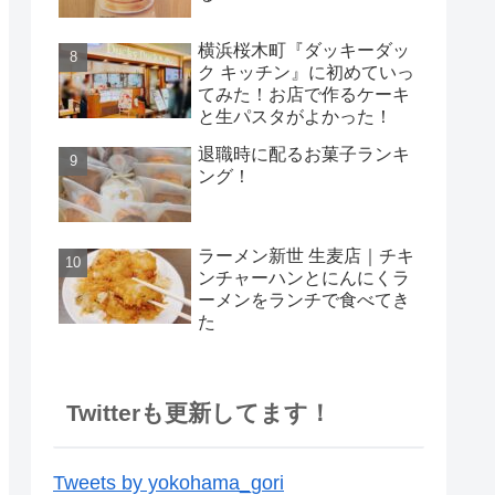
横浜桜木町『ダッキーダッ
ク キッチン』に初めていっ
てみた！お店で作るケーキ
と生パスタがよかった！
退職時に配るお菓子ランキ
ング！
ラーメン新世 生麦店｜チキ
ンチャーハンとにんにくラ
ーメンをランチで食べてき
た
Twitterも更新してます！
Tweets by yokohama_gori