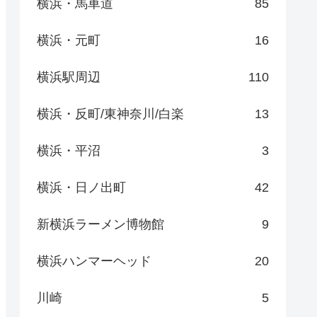
横浜・馬車道
85
横浜・元町
16
横浜駅周辺
110
横浜・反町/東神奈川/白楽
13
横浜・平沼
3
横浜・日ノ出町
42
新横浜ラーメン博物館
9
横浜ハンマーヘッド
20
川崎
5