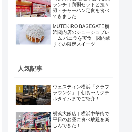
ランチ｜鶏粥セットと担々
麺・チャーハン定食を食べ
てきました
MUTEKIRO BASEGATE横
浜関内店のシューシュプレ
ーム バニラを実食｜関内駅
すぐの限定スイーツ
人気記事
ウェスティン横浜「クラブ
ラウンジ」｜朝食〜カクテ
ルタイムまでご紹介！
横浜大飯店｜横浜中華街で
平日のお昼に食べ放題を楽
しんできた！