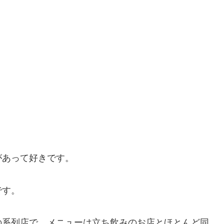
があって好きです。
です。
の系列店で、メニューは立ち飲みのお店とほとんど同