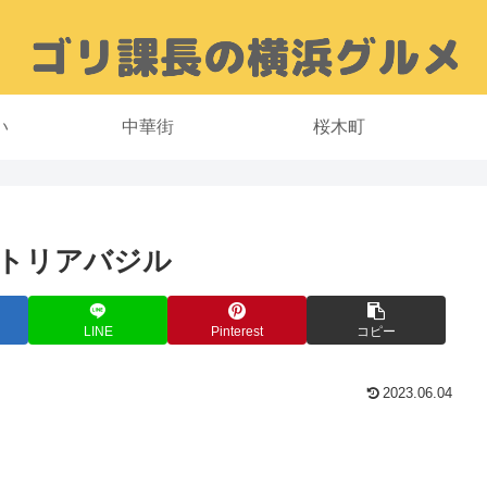
い
中華街
桜木町
トリアバジル
LINE
Pinterest
コピー
2023.06.04