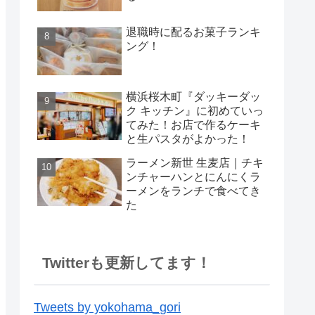
退職時に配るお菓子ランキ
ング！
横浜桜木町『ダッキーダッ
ク キッチン』に初めていっ
てみた！お店で作るケーキ
と生パスタがよかった！
ラーメン新世 生麦店｜チキ
ンチャーハンとにんにくラ
ーメンをランチで食べてき
た
Twitterも更新してます！
Tweets by yokohama_gori