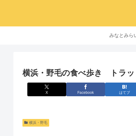
みなとみら
横浜・野毛の食べ歩き トラッ
X
Facebook
はてブ
横浜・野毛