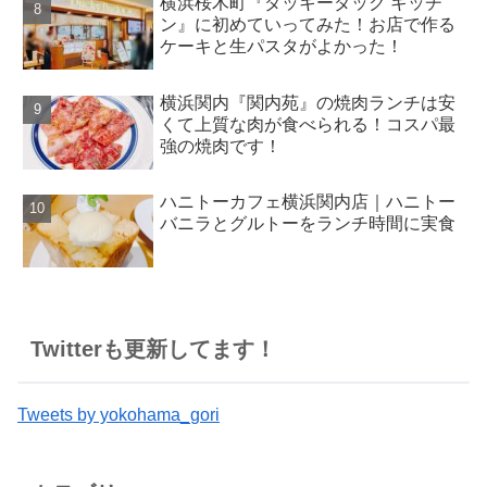
横浜桜木町『ダッキーダック キッチ
ン』に初めていってみた！お店で作る
ケーキと生パスタがよかった！
横浜関内『関内苑』の焼肉ランチは安
くて上質な肉が食べられる！コスパ最
強の焼肉です！
ハニトーカフェ横浜関内店｜ハニトー
バニラとグルトーをランチ時間に実食
Twitterも更新してます！
Tweets by yokohama_gori