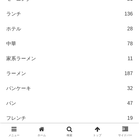
ランチ
136
ホテル
28
中華
78
家系ラーメン
11
ラーメン
187
パンケーキ
32
パン
47
フレンチ
19
ステーキ
13
メニュー
ホーム
検索
トップ
サイドバー