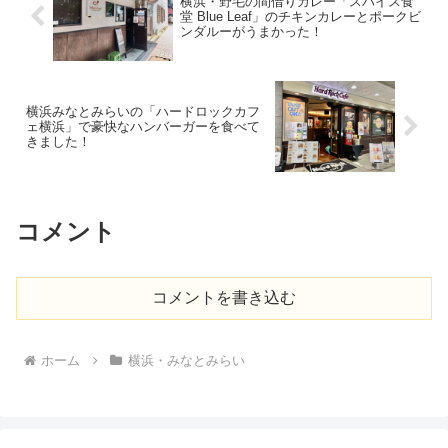
横浜・野毛の間借りカレー「スパイス食
堂 Blue Leaf」のチキンカレーとポークビ
ンダルーがうまかった！
横浜みなとみらいの「ハードロックカフ
ェ横浜」で豪快なハンバーガーを食べて
きました！
コメント
コメントを書き込む
ホーム
横浜・みなとみらい