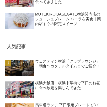
食べてきました
MUTEKIRO BASEGATE横浜関内店の
シューシュプレーム バニラを実食｜関
内駅すぐの限定スイーツ
人気記事
ウェスティン横浜「クラブラウンジ」
｜朝食〜カクテルタイムまでご紹介！
横浜大飯店｜横浜中華街で平日のお昼
に食べ放題を楽しんできた！
馬車道ランチ 平日限定プレートで“パ