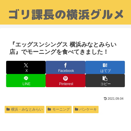
『エッグスンシングス 横浜みなとみらい
店』でモーニングを食べてきました！
X
Facebook
はてブ
LINE
Pinterest
コピー
2021.09.04
横浜・みなとみらい
モーニング
パンケーキ