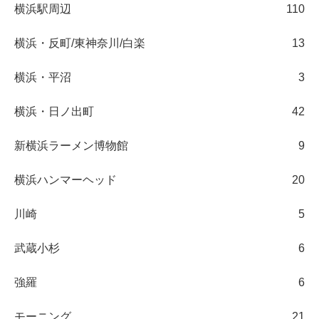
横浜駅周辺
110
横浜・反町/東神奈川/白楽
13
横浜・平沼
3
横浜・日ノ出町
42
新横浜ラーメン博物館
9
横浜ハンマーヘッド
20
川崎
5
武蔵小杉
6
強羅
6
モーニング
21