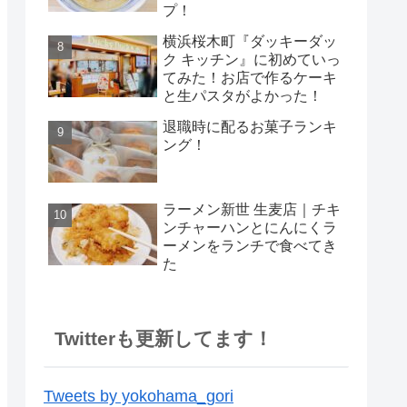
プ！
横浜桜木町『ダッキーダッ
ク キッチン』に初めていっ
てみた！お店で作るケーキ
と生パスタがよかった！
退職時に配るお菓子ランキ
ング！
ラーメン新世 生麦店｜チキ
ンチャーハンとにんにくラ
ーメンをランチで食べてき
た
Twitterも更新してます！
Tweets by yokohama_gori