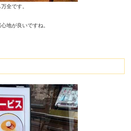
も万全です。
居心地が良いですね。