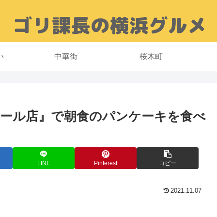
い
中華街
桜木町
ボール店』で朝食のパンケーキを食べ
LINE
Pinterest
コピー
2021.11.07