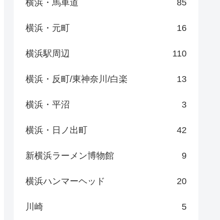
横浜・馬車道
85
横浜・元町
16
横浜駅周辺
110
横浜・反町/東神奈川/白楽
13
横浜・平沼
3
横浜・日ノ出町
42
新横浜ラーメン博物館
9
横浜ハンマーヘッド
20
川崎
5