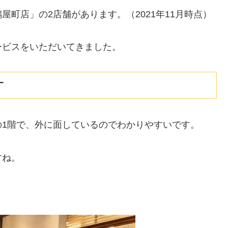
町店」の2店舗があります。（2021年11月時点）
ービスをいただいてきました。
す
の1階で、外に面しているのでわかりやすいです。
すね。