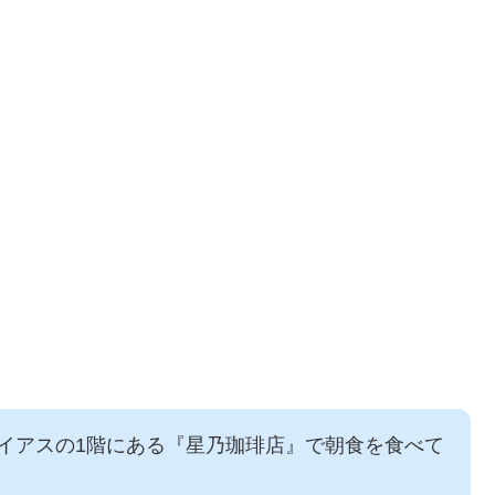
イアスの1階にある『星乃珈琲店』で朝食を食べて