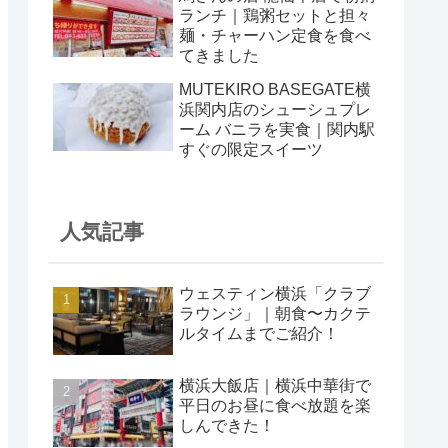
ランチ｜鶏粥セットと担々
麺・チャーハン定食を食べ
てきました
MUTEKIRO BASEGATE横
浜関内店のシューシュプレ
ーム バニラを実食｜関内駅
すぐの限定スイーツ
人気記事
ウェスティン横浜「クラブ
ラウンジ」｜朝食〜カクテ
ルタイムまでご紹介！
横浜大飯店｜横浜中華街で
平日のお昼に食べ放題を楽
しんできた！