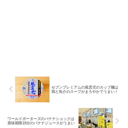
セブンプレミアムの風雲児のカップ麺は
鶏と魚介のスープがまろやかでうまい！
ワールドポーターズのバナナショックは
賞味期限18分のバナナジュースがうまい