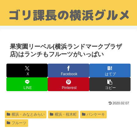
果実園リーベル(横浜ランドマークプラザ
店)はランチもフルーツがいっぱい
X
Facebook
はてブ
LINE
Pinterest
コピー
2020.02.07
横浜・みなとみらい
横浜・桜木町
パンケーキ
フルーツ