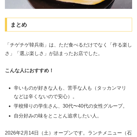
まとめ
「チゲチゲ韓兵衛」は、ただ食べるだけでなく「作る楽し
さ」「選ぶ楽しさ」が詰まったお店でした。
こんな人におすすめ！
辛いものが好きな人も、苦手な人も（タッカンマリ
などは辛くないので安心）。
学校帰りの学生さん、30代〜40代の女性グループ。
自分好みの味をとことん追求したい人。
2026年2月14日（土）オープンです。ランチメニュー（石