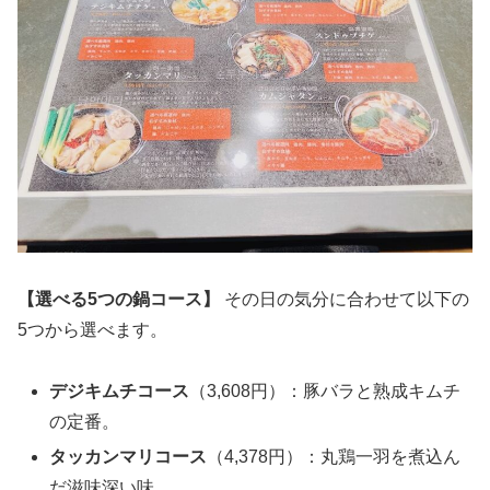
【選べる5つの鍋コース】
その日の気分に合わせて以下の
5つから選べます。
デジキムチコース
（3,608円）：豚バラと熟成キムチ
の定番。
タッカンマリコース
（4,378円）：丸鶏一羽を煮込ん
だ滋味深い味。