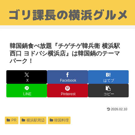
韓国鍋食べ放題『チゲチゲ韓兵衛 横浜駅
西口 ヨドバシ横浜店』は韓国鍋のテーマ
パーク！
X
Facebook
はてブ
LINE
Pinterest
コピー
2026.02.10
PR
横浜駅周辺
韓国料理