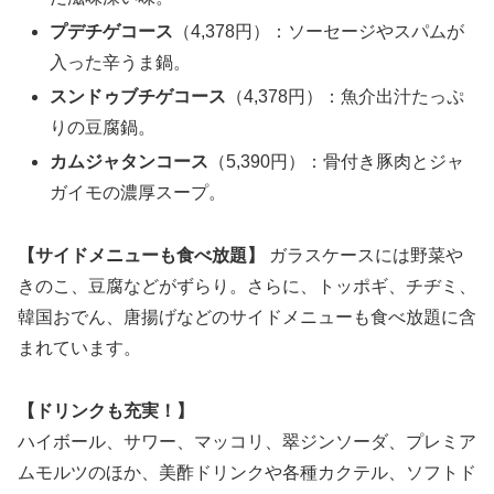
プデチゲコース
（4,378円）：ソーセージやスパムが
入った辛うま鍋。
スンドゥブチゲコース
（4,378円）：魚介出汁たっぷ
りの豆腐鍋。
カムジャタンコース
（5,390円）：骨付き豚肉とジャ
ガイモの濃厚スープ。
【サイドメニューも食べ放題】
ガラスケースには野菜や
きのこ、豆腐などがずらり。さらに、トッポギ、チヂミ、
韓国おでん、唐揚げなどのサイドメニューも食べ放題に含
まれています。
【ドリンクも充実！】
ハイボール、サワー、マッコリ、翠ジンソーダ、プレミア
ムモルツのほか、美酢ドリンクや各種カクテル、ソフトド