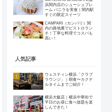
浜関内店のシューシュプレ
ーム バニラを実食｜関内駅
すぐの限定スイーツ
CAMPARI（カンパリ）関
内の路地裏でビストロラン
チ！丁寧な料理でコスパも
高い！
人気記事
ウェスティン横浜「クラブ
ラウンジ」｜朝食〜カクテ
ルタイムまでご紹介！
横浜大飯店｜横浜中華街で
平日のお昼に食べ放題を楽
しんできた！