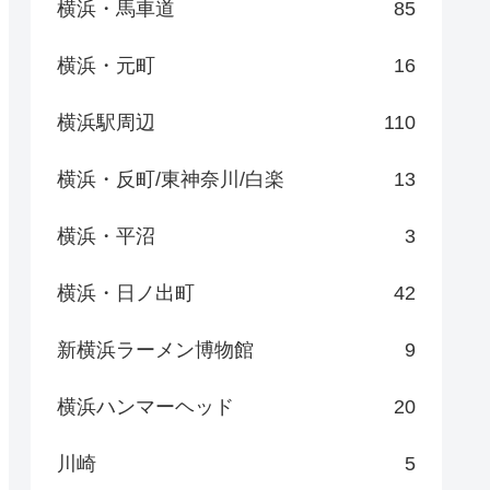
横浜・馬車道
85
横浜・元町
16
横浜駅周辺
110
横浜・反町/東神奈川/白楽
13
横浜・平沼
3
横浜・日ノ出町
42
新横浜ラーメン博物館
9
横浜ハンマーヘッド
20
川崎
5