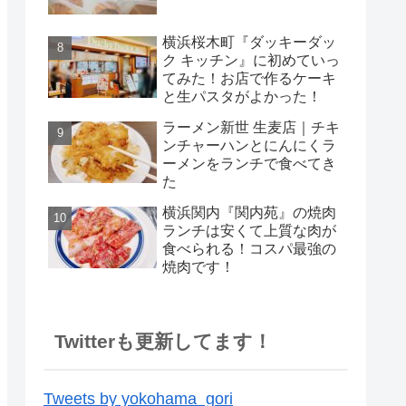
横浜桜木町『ダッキーダッ
ク キッチン』に初めていっ
てみた！お店で作るケーキ
と生パスタがよかった！
ラーメン新世 生麦店｜チキ
ンチャーハンとにんにくラ
ーメンをランチで食べてき
た
横浜関内『関内苑』の焼肉
ランチは安くて上質な肉が
食べられる！コスパ最強の
焼肉です！
Twitterも更新してます！
Tweets by yokohama_gori