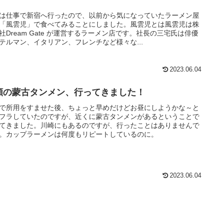
！
は仕事で新宿へ行ったので、以前から気になっていたラーメン屋
「風雲児」で食べてみることにしました。風雲児とは風雲児は株
社Dream Gate が運営するラーメン店です。社長の三宅氏は俳優
テルマン、イタリアン、フレンチなど様々な...
2023.06.04
願の蒙古タンメン、行ってきました！
で所用をすませた後、ちょっと早めだけどお昼にしようかな～と
フラしていたのですが、近くに蒙古タンメンがあるということで
てきました。川崎にもあるのですが、行ったことはありませんで
。カップラーメンは何度もリピートしているのに。
2023.06.04