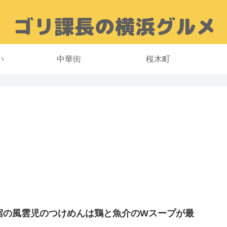
い
中華街
桜木町
宿の風雲児のつけめんは鶏と魚介のWスープが最