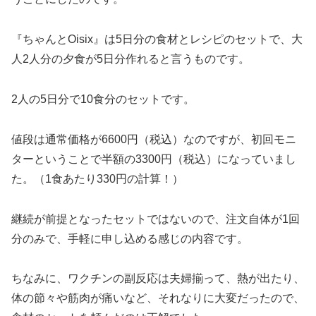
『ちゃんとOisix』は5日分の食材とレシピのセットで、大
人2人分の夕食が5日分作れると言うものです。
2人の5日分で10食分のセットです。
値段は通常価格が6600円（税込）なのですが、初回モニ
ターということで半額の3300円（税込）になっていまし
た。（1食あたり330円の計算！）
継続が前提となったセットではないので、注文自体が1回
分のみで、手軽に申し込める感じの内容です。
ちなみに、ワクチンの副反応は夫婦揃って、熱が出たり、
体の節々や筋肉が痛いなど、それなりに大変だったので、