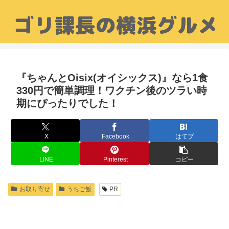
『ちゃんとOisix(オイシックス)』なら1食
330円で簡単調理！ワクチン後のツラい時
期にぴったりでした！
X
Facebook
はてブ
LINE
Pinterest
コピー
お取り寄せ
うちご飯
PR