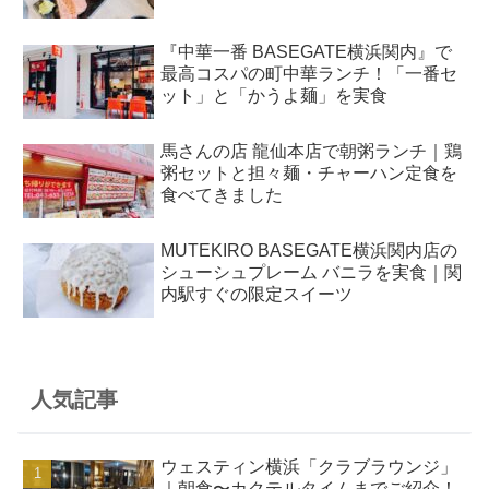
『中華一番 BASEGATE横浜関内』で
最高コスパの町中華ランチ！「一番セ
ット」と「かうよ麺」を実食
馬さんの店 龍仙本店で朝粥ランチ｜鶏
粥セットと担々麺・チャーハン定食を
食べてきました
MUTEKIRO BASEGATE横浜関内店の
シューシュプレーム バニラを実食｜関
内駅すぐの限定スイーツ
人気記事
ウェスティン横浜「クラブラウンジ」
｜朝食〜カクテルタイムまでご紹介！