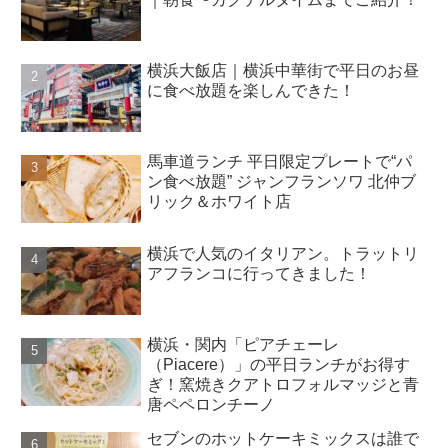
横浜大飯店｜横浜中華街で平日のお昼
に食べ放題を楽しんできた！
馬車道ランチ 平日限定プレートで“パ
ン食べ放題” ジャンフランソワ 北仲ブ
リック＆ホワイト店
横浜で人気のイタリアン。トラットリ
アフランコに行ってきました！
横浜・関内「ピアチェーレ
（Piacere）」の平日ランチがお得す
ぎ！窯焼きクアトロフォルマッジと青
唐ペペロンチーノ
セブンのホットケーキミックスは誰で