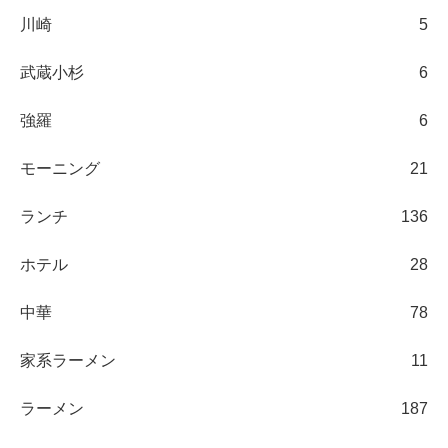
川崎
5
武蔵小杉
6
強羅
6
モーニング
21
ランチ
136
ホテル
28
中華
78
家系ラーメン
11
ラーメン
187