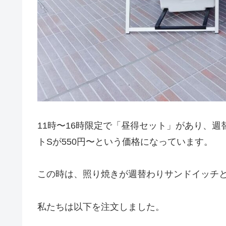
11時〜16時限定で「昼得セット」があり、
トSが550円〜という価格になっています。
この時は、照り焼きが週替わりサンドイッチ
私たちは以下を注文しました。