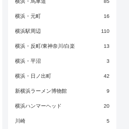
横浜・馬車道
85
横浜・元町
16
横浜駅周辺
110
横浜・反町/東神奈川/白楽
13
横浜・平沼
3
横浜・日ノ出町
42
新横浜ラーメン博物館
9
横浜ハンマーヘッド
20
川崎
5