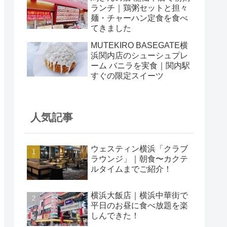
ランチ｜鶏粥セットと担々
麺・チャーハン定食を食べ
てきました
MUTEKIRO BASEGATE横
浜関内店のシューシュプレ
ーム バニラを実食｜関内駅
すぐの限定スイーツ
人気記事
ウェスティン横浜「クラブ
ラウンジ」｜朝食〜カクテ
ルタイムまでご紹介！
横浜大飯店｜横浜中華街で
平日のお昼に食べ放題を楽
しんできた！