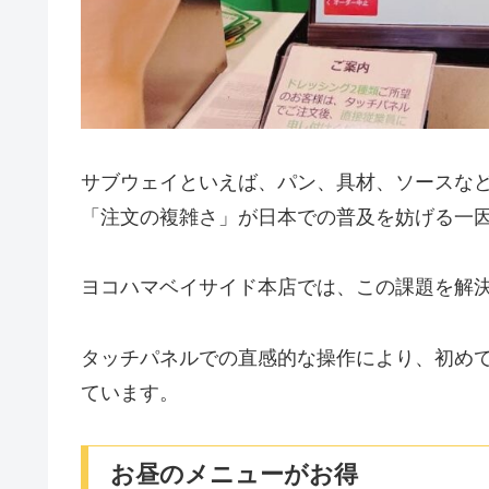
サブウェイといえば、パン、具材、ソースな
「注文の複雑さ」が日本での普及を妨げる一
ヨコハマベイサイド本店では、この課題を解
タッチパネルでの直感的な操作により、初め
ています。
お昼のメニューがお得