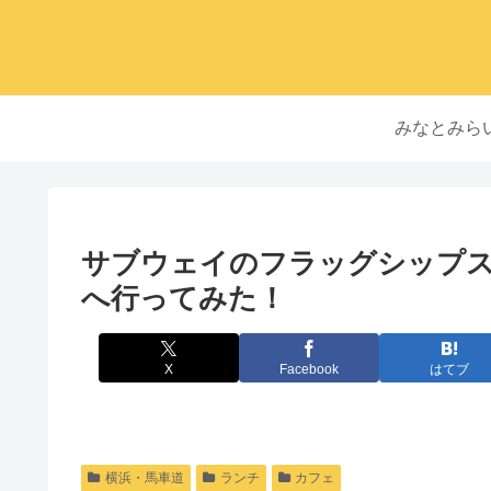
みなとみら
サブウェイのフラッグシップ
へ行ってみた！
X
Facebook
はてブ
横浜・馬車道
ランチ
カフェ