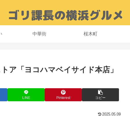
い
中華街
桜木町
ストア「ヨコハマベイサイド本店」
LINE
Pinterest
コピー
2025.05.09