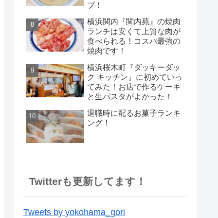
プ！
横浜関内『関内苑』の焼肉
ランチは安くて上質な肉が
食べられる！コスパ最強の
焼肉です！
横浜桜木町『ダッキーダッ
ク キッチン』に初めていっ
てみた！お店で作るケーキ
と生パスタがよかった！
退職時に配るお菓子ランキ
ング！
Twitterも更新してます！
Tweets by yokohama_gori