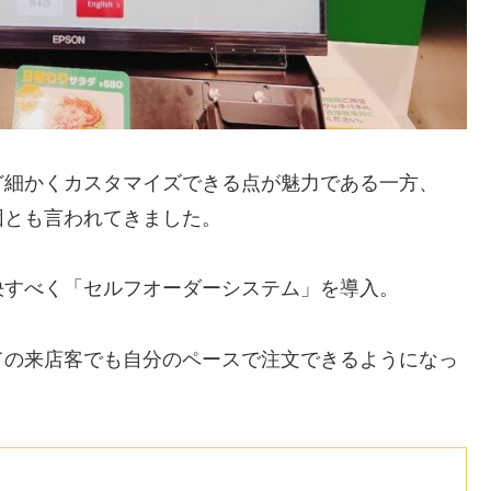
ど細かくカスタマイズできる点が魅力である一方、
因とも言われてきました。
決すべく「セルフオーダーシステム」を導入。
ての来店客でも自分のペースで注文できるようになっ