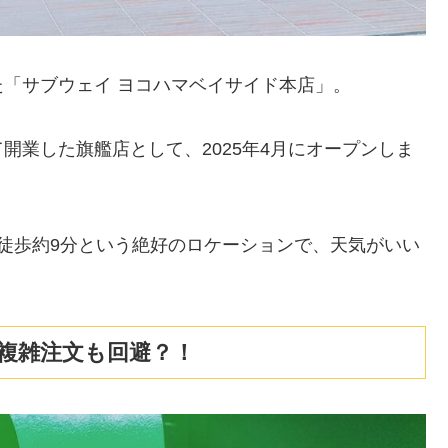
「サブウェイ ヨコハマベイサイド本店」。
開業した旗艦店として、2025年4月にオープンしま
徒歩約9分という絶好のロケーションで、天気がいい
複雑注文も回避？！