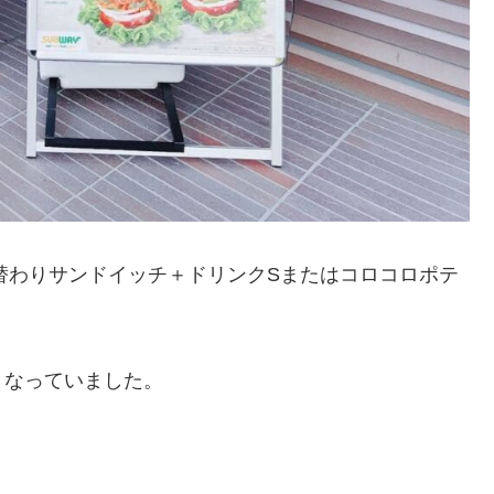
週替わりサンドイッチ＋ドリンクSまたはコロコロポテ
となっていました。