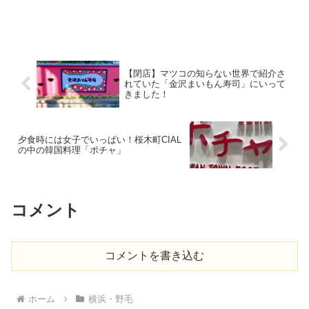
【閉店】マツコの知らない世界で紹介さ
れていた「金沢まいもん寿司」にいって
きました！
夕食時には女子でいっぱい！桜木町CIAL
の中の韓国料理「ポチャ」
コメント
コメントを書き込む
ホーム
横浜・野毛