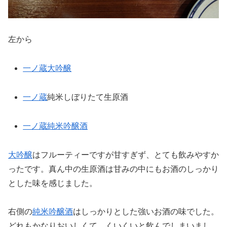
左から
一ノ蔵
大吟醸
一ノ蔵
純米しぼりたて生原酒
一ノ蔵
純米吟醸酒
大吟醸
はフルーティーですが甘すぎず、とても飲みやすか
ったです。真ん中の生原酒は甘みの中にもお酒のしっかり
とした味を感じました。
右側の
純米吟醸酒
はしっかりとした強いお酒の味でした。
どれもかなりおいしくて、くいくいと飲んでしまいまし