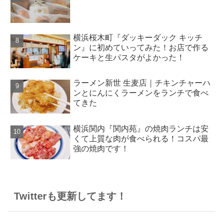
横浜桜木町『ダッキーダック キッチ
ン』に初めていってみた！お店で作る
ケーキと生パスタがよかった！
ラーメン新世 生麦店｜チキンチャーハ
ンとにんにくラーメンをランチで食べ
てきた
横浜関内『関内苑』の焼肉ランチは安
くて上質な肉が食べられる！コスパ最
強の焼肉です！
Twitterも更新してます！