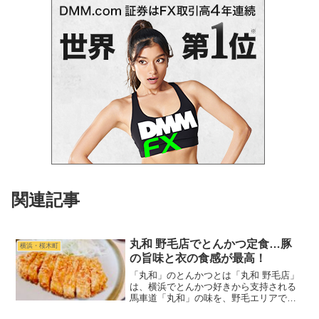
関連記事
丸和 野毛店でとんかつ定食…豚
横浜・桜木町
の旨味と衣の食感が最高！
「丸和」のとんかつとは「丸和 野毛店」
は、横浜でとんかつ好きから支持される
馬車道「丸和」の味を、野毛エリアでラ
ンチ限定で楽しめるお店です。（馬車道