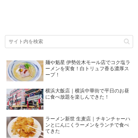
麺や魁星 伊勢佐木モール店でコク塩ラ
ーメンを実食！白トリュフ香る濃厚ス
ープ！
横浜大飯店｜横浜中華街で平日のお昼
に食べ放題を楽しんできた！
ラーメン新世 生麦店｜チキンチャーハ
ンとにんにくラーメンをランチで食べ
てきた