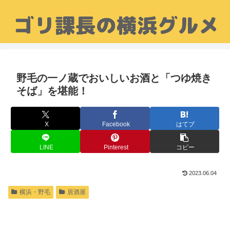
野毛の一ノ蔵でおいしいお酒と「つゆ焼き
そば」を堪能！
X
Facebook
はてブ
LINE
Pinterest
コピー
2023.06.04
横浜・野毛
居酒屋