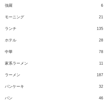
強羅
6
モーニング
21
ランチ
135
ホテル
28
中華
78
家系ラーメン
11
ラーメン
187
パンケーキ
32
パン
46