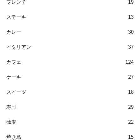
フレンチ
19
ステーキ
13
カレー
30
イタリアン
37
カフェ
124
ケーキ
27
スイーツ
18
寿司
29
蕎麦
22
焼き鳥
15