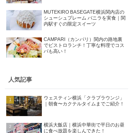
MUTEKIRO BASEGATE横浜関内店の
シューシュプレーム バニラを実食｜関
内駅すぐの限定スイーツ
CAMPARI（カンパリ）関内の路地裏
でビストロランチ！丁寧な料理でコス
パも高い！
人気記事
ウェスティン横浜「クラブラウンジ」
｜朝食〜カクテルタイムまでご紹介！
横浜大飯店｜横浜中華街で平日のお昼
に食べ放題を楽しんできた！