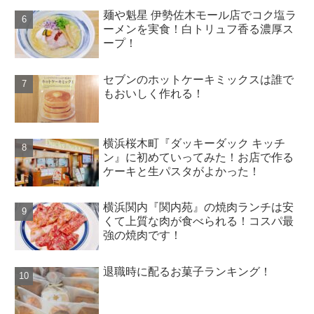
麺や魁星 伊勢佐木モール店でコク塩ラ
ーメンを実食！白トリュフ香る濃厚ス
ープ！
セブンのホットケーキミックスは誰で
もおいしく作れる！
横浜桜木町『ダッキーダック キッチ
ン』に初めていってみた！お店で作る
ケーキと生パスタがよかった！
横浜関内『関内苑』の焼肉ランチは安
くて上質な肉が食べられる！コスパ最
強の焼肉です！
退職時に配るお菓子ランキング！