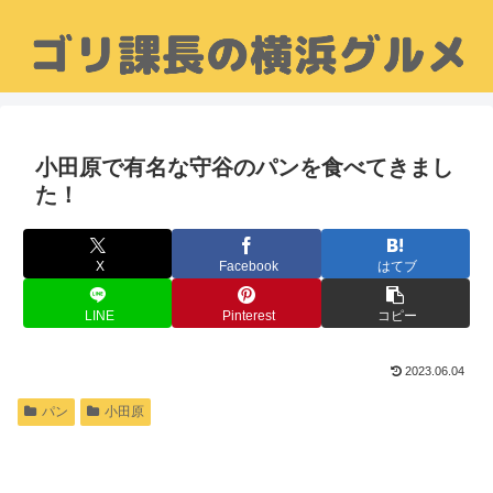
小田原で有名な守谷のパンを食べてきまし
た！
X
Facebook
はてブ
LINE
Pinterest
コピー
2023.06.04
パン
小田原