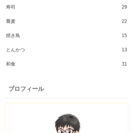
寿司
29
蕎麦
22
焼き鳥
15
とんかつ
13
和食
31
プロフィール