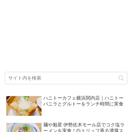
ハニトーカフェ横浜関内店｜ハニトー
バニラとグルトーをランチ時間に実食
麺や魁星 伊勢佐木モール店でコク塩ラ
ーメンを実食！白トリュフ香る濃厚ス