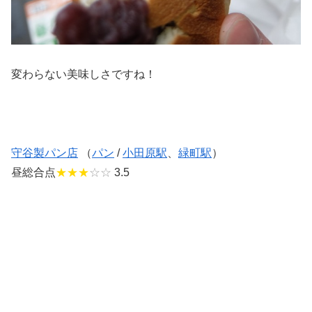
変わらない美味しさですね！
守谷製パン店
（
パン
/
小田原駅
、
緑町駅
）
昼総合点
★★★
☆☆
3.5