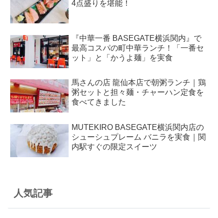
4点盛りを堪能！
『中華一番 BASEGATE横浜関内』で
最高コスパの町中華ランチ！「一番セ
ット」と「かうよ麺」を実食
馬さんの店 龍仙本店で朝粥ランチ｜鶏
粥セットと担々麺・チャーハン定食を
食べてきました
MUTEKIRO BASEGATE横浜関内店の
シューシュプレーム バニラを実食｜関
内駅すぐの限定スイーツ
人気記事