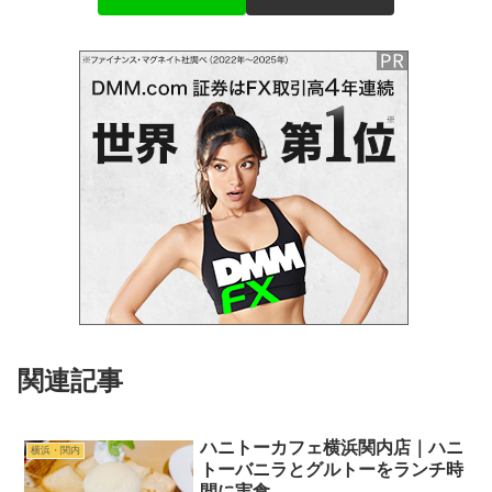
関連記事
ハニトーカフェ横浜関内店｜ハニ
横浜・関内
トーバニラとグルトーをランチ時
間に実食