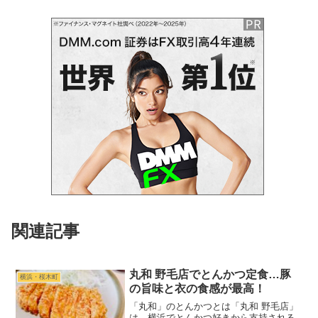
関連記事
丸和 野毛店でとんかつ定食…豚
横浜・桜木町
の旨味と衣の食感が最高！
「丸和」のとんかつとは「丸和 野毛店」
は、横浜でとんかつ好きから支持される