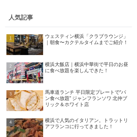
人気記事
ウェスティン横浜「クラブラウンジ」
｜朝食〜カクテルタイムまでご紹介！
横浜大飯店｜横浜中華街で平日のお昼
に食べ放題を楽しんできた！
馬車道ランチ 平日限定プレートで“パ
ン食べ放題” ジャンフランソワ 北仲ブ
リック＆ホワイト店
横浜で人気のイタリアン。トラットリ
アフランコに行ってきました！