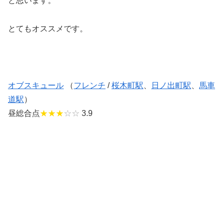
と思います。
とてもオススメです。
オブスキュール
（
フレンチ
/
桜木町駅
、
日ノ出町駅
、
馬車
道駅
）
昼総合点
★★★
☆☆
3.9