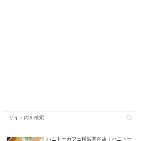
ハニトーカフェ横浜関内店｜ハニトー