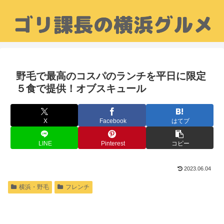
野毛で最高のコスパのランチを平日に限定
５食で提供！オブスキュール
X
Facebook
はてブ
LINE
Pinterest
コピー
2023.06.04
横浜・野毛
フレンチ