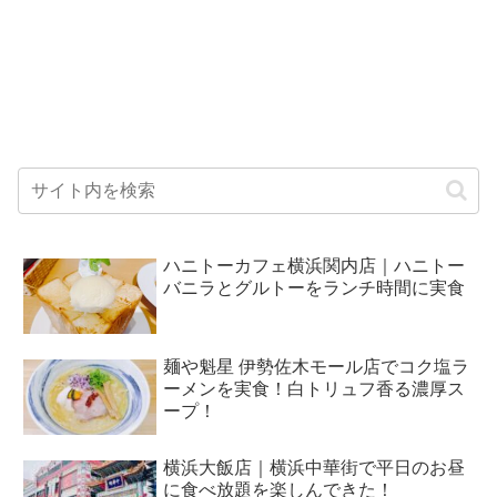
ハニトーカフェ横浜関内店｜ハニトー
バニラとグルトーをランチ時間に実食
麺や魁星 伊勢佐木モール店でコク塩ラ
ーメンを実食！白トリュフ香る濃厚ス
ープ！
横浜大飯店｜横浜中華街で平日のお昼
に食べ放題を楽しんできた！