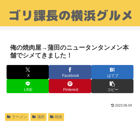
俺の焼肉屋→蒲田のニュータンタンメン本
舗でシメてきました！
X
Facebook
はてブ
LINE
Pinterest
コピー
2023.06.04
ラーメン
蒲田
焼肉