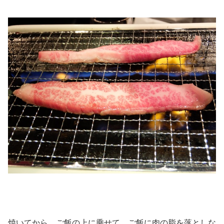
焼いてから、ご飯の上に乗せて、ご飯に肉の脂を落としな