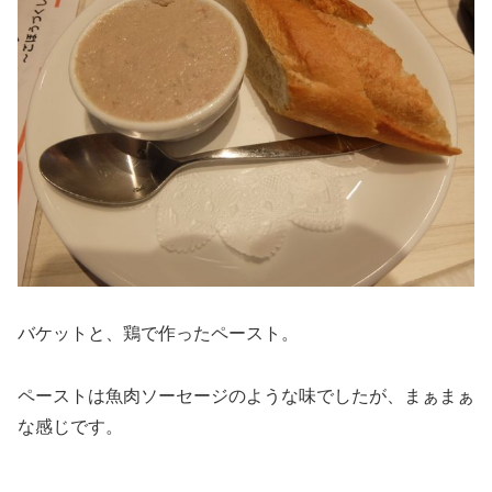
バケットと、鶏で作ったペースト。
ペーストは魚肉ソーセージのような味でしたが、まぁまぁ
な感じです。