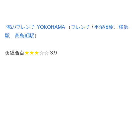
俺のフレンチ YOKOHAMA
（
フレンチ
/
平沼橋駅
、
横浜
駅
、
高島町駅
）
夜総合点
★★★
☆☆
3.9