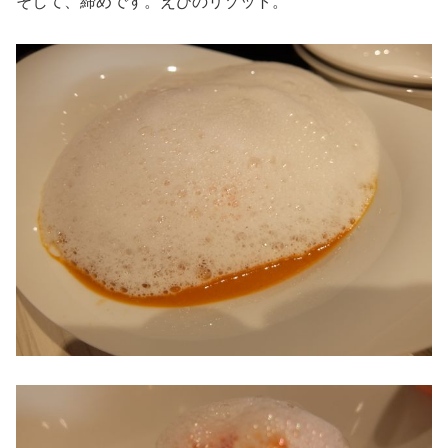
そして、締めです。えびのリゾット。