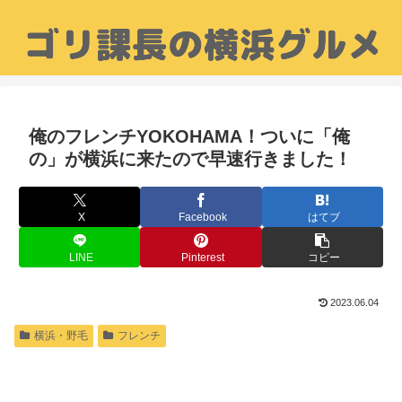
俺のフレンチYOKOHAMA！ついに「俺
の」が横浜に来たので早速行きました！
X
Facebook
はてブ
LINE
Pinterest
コピー
2023.06.04
横浜・野毛
フレンチ