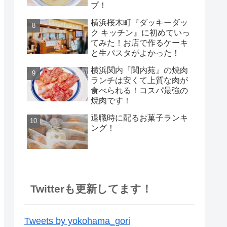
プ！
横浜桜木町『ダッキーダッ
ク キッチン』に初めていっ
てみた！お店で作るケーキ
と生パスタがよかった！
横浜関内『関内苑』の焼肉
ランチは安くて上質な肉が
食べられる！コスパ最強の
焼肉です！
退職時に配るお菓子ランキ
ング！
Twitterも更新してます！
Tweets by yokohama_gori