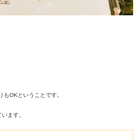
りもOKということです。
ています。