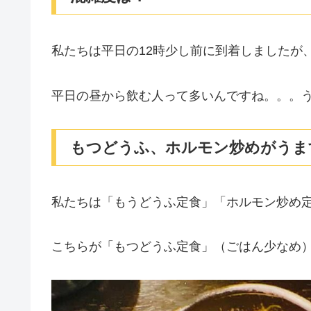
私たちは平日の12時少し前に到着しましたが
平日の昼から飲む人って多いんですね。。。
もつどうふ、ホルモン炒めがうま
私たちは「もうどうふ定食」「ホルモン炒め
こちらが「もつどうふ定食」（ごはん少なめ