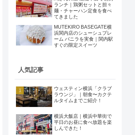
ランチ｜鶏粥セットと担々
麺・チャーハン定食を食べ
てきました
MUTEKIRO BASEGATE横
浜関内店のシューシュプレ
ーム バニラを実食｜関内駅
すぐの限定スイーツ
人気記事
ウェスティン横浜「クラブ
ラウンジ」｜朝食〜カクテ
ルタイムまでご紹介！
横浜大飯店｜横浜中華街で
平日のお昼に食べ放題を楽
しんできた！