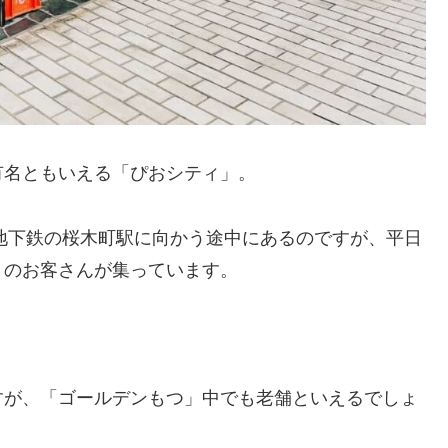
有名ともいえる「ぴおシティ」。
地下鉄の桜木町駅に向かう途中にあるのですが、平日
くのお客さんが集っています。
すが、「ゴールデンもつ」中でも老舗といえるでしょ