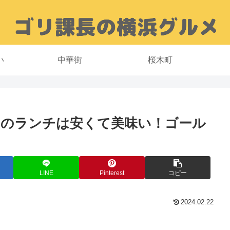
い
中華街
桜木町
」のランチは安くて美味い！ゴール
LINE
Pinterest
コピー
2024.02.22