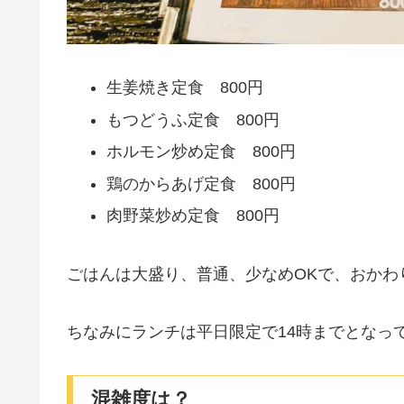
生姜焼き定食 800円
もつどうふ定食 800円
ホルモン炒め定食 800円
鶏のからあげ定食 800円
肉野菜炒め定食 800円
ごはんは大盛り、普通、少なめOKで、おかわ
ちなみにランチは平日限定で14時までとなっ
混雑度は？