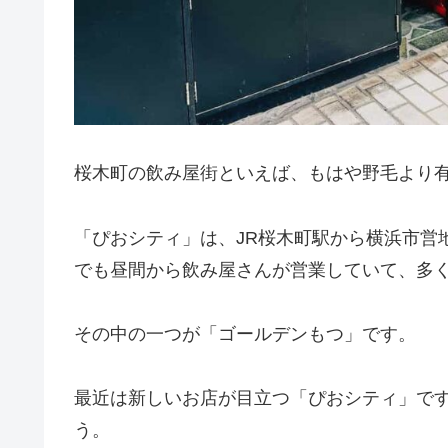
桜木町の飲み屋街といえば、もはや野毛より
「ぴおシティ」は、JR桜木町駅から横浜市営
でも昼間から飲み屋さんが営業していて、多
その中の一つが「ゴールデンもつ」です。
最近は新しいお店が目立つ「ぴおシティ」で
う。