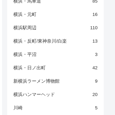
横浜・馬車道
85
横浜・元町
16
横浜駅周辺
110
横浜・反町/東神奈川/白楽
13
横浜・平沼
3
横浜・日ノ出町
42
新横浜ラーメン博物館
9
横浜ハンマーヘッド
20
川崎
5