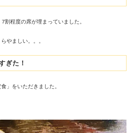
、7割程度の席が埋まっていました。
うらやましい。。。
すぎた！
定食」をいただきました。
）