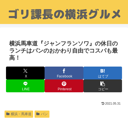
横浜馬車道『ジャンフランソワ』の休日の
ランチはパンのおかわり自由でコスパも最
高！
X
Facebook
はてブ
LINE
Pinterest
コピー
2021.05.31
横浜・馬車道
パン