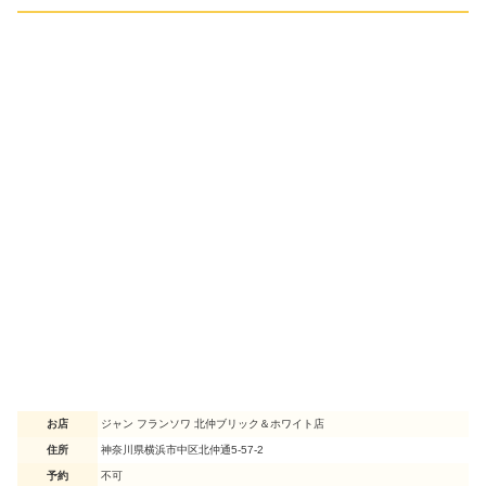
お店
ジャン フランソワ 北仲ブリック＆ホワイト店
住所
神奈川県横浜市中区北仲通5-57-2
予約
不可