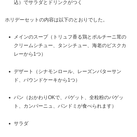
込）でサラダとドリンクがつく
ホリデーセットの内容は以下のとおりでした。
メインのスープ（トリュフ香る鶏とポルチーニ茸の
クリームシチュー、タンシチュー、海老のビスクカ
レーから1つ）
デザート（シナモンロール、レーズンバターサン
ド、パウンドケーキから1つ）
パン（おかわりOKで、バゲット、全粒粉のバゲッ
ト、カンパーニュ、パンドミが食べられます）
サラダ