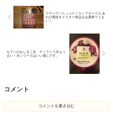
コラーゲンたっぷり！カップヌードル あ
わび風味オイスター煮込みは濃厚でうま
い！
セブンのおしるこ氷、ティラミス氷もう
まい！氷シリーズはいい感じです。
コメント
コメントを書き込む