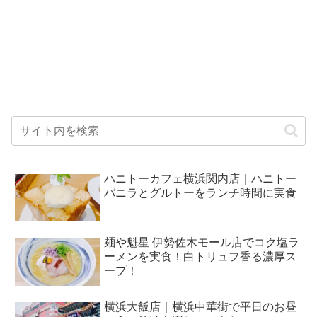
ハニトーカフェ横浜関内店｜ハニトー
バニラとグルトーをランチ時間に実食
麺や魁星 伊勢佐木モール店でコク塩ラ
ーメンを実食！白トリュフ香る濃厚ス
ープ！
横浜大飯店｜横浜中華街で平日のお昼