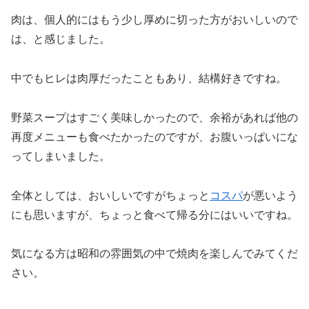
肉は、個人的にはもう少し厚めに切った方がおいしいので
は、と感じました。
中でもヒレは肉厚だったこともあり、結構好きですね。
野菜スープはすごく美味しかったので、余裕があれば他の
再度メニューも食べたかったのですが、お腹いっぱいにな
ってしまいました。
全体としては、おいしいですがちょっと
コスパ
が悪いよう
にも思いますが、ちょっと食べて帰る分にはいいですね。
気になる方は昭和の雰囲気の中で焼肉を楽しんでみてくだ
さい。