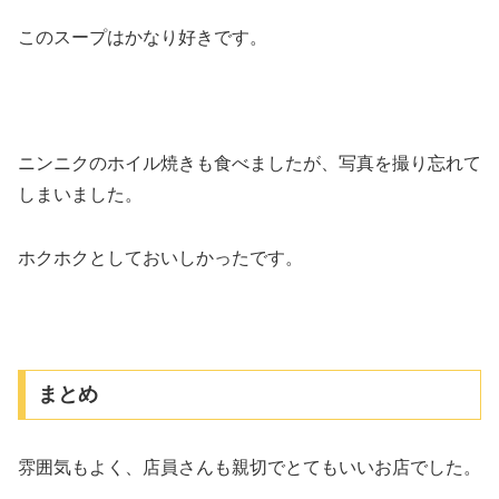
このスープはかなり好きです。
ニンニクのホイル焼きも食べましたが、写真を撮り忘れて
しまいました。
ホクホクとしておいしかったです。
まとめ
雰囲気もよく、店員さんも親切でとてもいいお店でした。