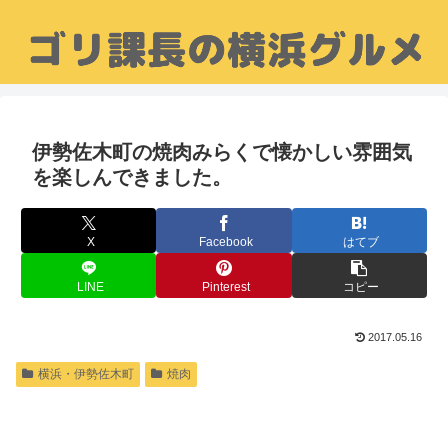
伊勢佐木町の焼肉みらくで懐かしい雰囲気
を楽しんできました。
X
Facebook
はてブ
LINE
Pinterest
コピー
2017.05.16
横浜・伊勢佐木町
焼肉