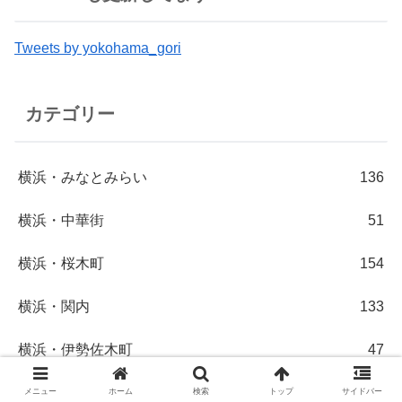
Tweets by yokohama_gori
カテゴリー
横浜・みなとみらい
136
横浜・中華街
51
横浜・桜木町
154
横浜・関内
133
横浜・伊勢佐木町
47
横浜・野毛
140
メニュー
ホーム
検索
トップ
サイドバー