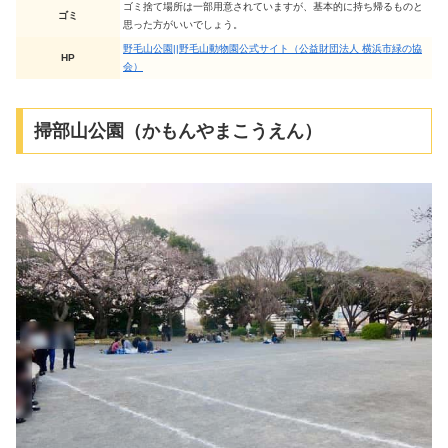
ゴミ捨て場所は一部用意されていますが、基本的に持ち帰るものと
ゴミ
思った方がいいでしょう。
野毛山公園||野毛山動物園公式サイト（公益財団法人 横浜市緑の協
HP
会）
掃部山公園（かもんやまこうえん）