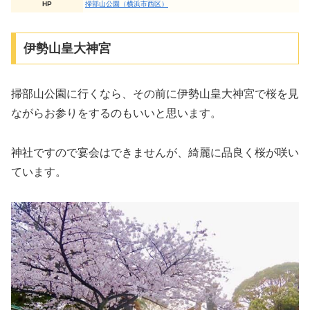
HP
掃部山公園（横浜市西区）
伊勢山皇大神宮
掃部山公園に行くなら、その前に伊勢山皇大神宮で桜を見
ながらお参りをするのもいいと思います。
神社ですので宴会はできませんが、綺麗に品良く桜が咲い
ています。