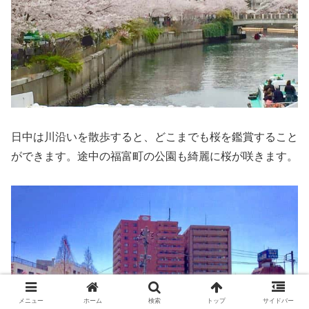
日中は川沿いを散歩すると、どこまでも桜を鑑賞すること
ができます。途中の福富町の公園も綺麗に桜が咲きます。
メニュー
ホーム
検索
トップ
サイドバー