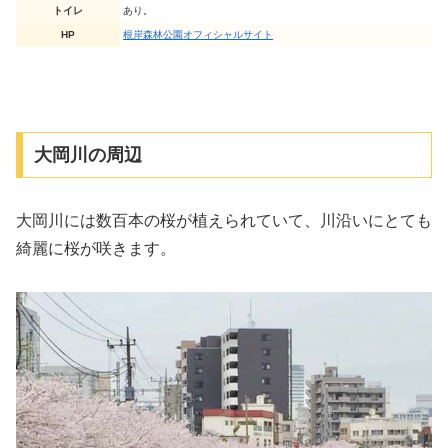
トイレ
あり。
HP
根岸森林公園オフィシャルサイト
大岡川の周辺
大岡川には数百本の桜が植えられていて、川沿いにとても
綺麗に桜が咲きます。