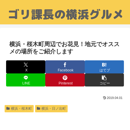
横浜・桜木町周辺でお花見！地元でオスス
メの場所をご紹介します
X
Facebook
はてブ
LINE
Pinterest
コピー
2019.04.01
横浜・桜木町
横浜・日ノ出町