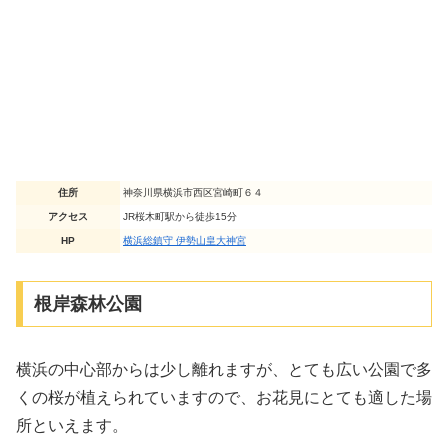
住所
神奈川県横浜市西区宮崎町６４
アクセス
JR桜木町駅から徒歩15分
HP
横浜総鎮守 伊勢山皇大神宮
根岸森林公園
横浜の中心部からは少し離れますが、とても広い公園で多
くの桜が植えられていますので、お花見にとても適した場
所といえます。