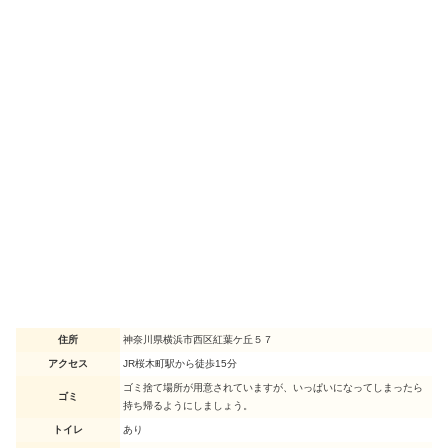
住所
神奈川県横浜市西区紅葉ケ丘５７
アクセス
JR桜木町駅から徒歩15分
ゴミ捨て場所が用意されていますが、いっぱいになってしまったら
ゴミ
持ち帰るようにしましょう。
トイレ
あり