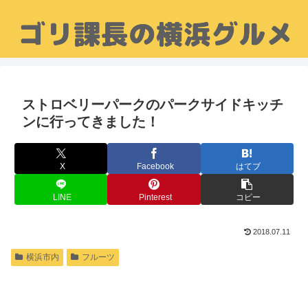
ストロベリーパークのパークサイドキッチ
ンに行ってきました！
X
Facebook
はてブ
LINE
Pinterest
コピー
2018.07.11
横浜市内
フルーツ