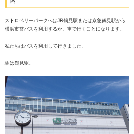
内
ストロベリーパークへはJR鶴見駅または京急鶴見駅から
横浜市営バスを利用するか、車で行くことになります。
私たちはバスを利用して行きました。
駅は鶴見駅。