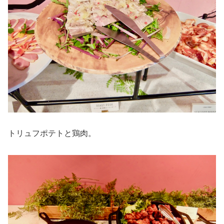
トリュフポテトと鶏肉。