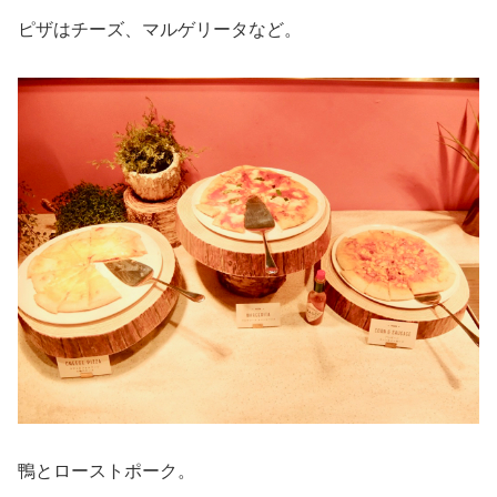
ピザはチーズ、マルゲリータなど。
鴨とローストポーク。