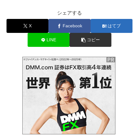
シェアする
X
Facebook
はてブ
LINE
コピー