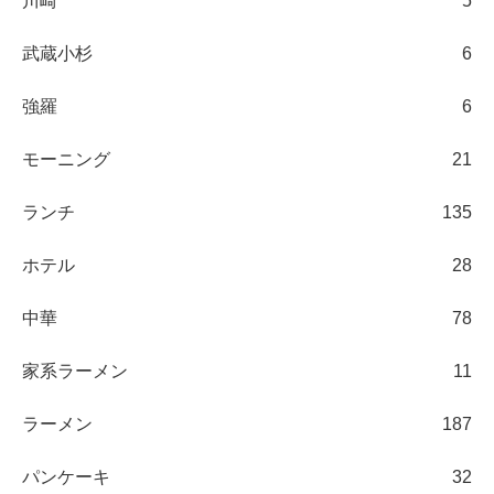
川崎
5
武蔵小杉
6
強羅
6
モーニング
21
ランチ
135
ホテル
28
中華
78
家系ラーメン
11
ラーメン
187
パンケーキ
32