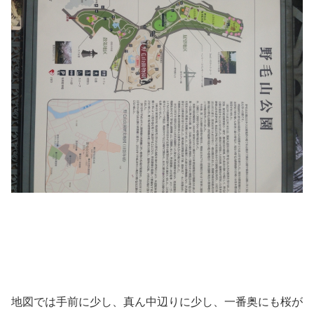
地図では手前に少し、真ん中辺りに少し、一番奥にも桜が