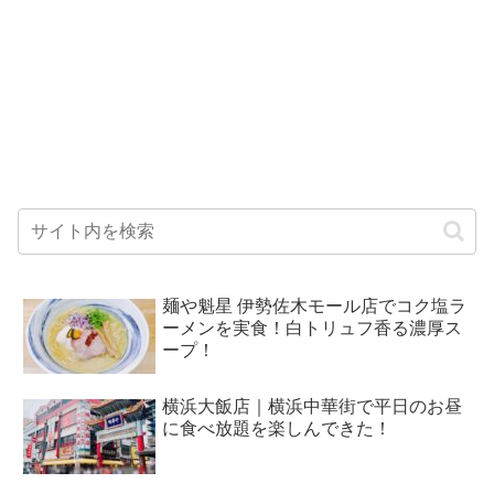
麺や魁星 伊勢佐木モール店でコク塩ラ
ーメンを実食！白トリュフ香る濃厚ス
ープ！
横浜大飯店｜横浜中華街で平日のお昼
に食べ放題を楽しんできた！