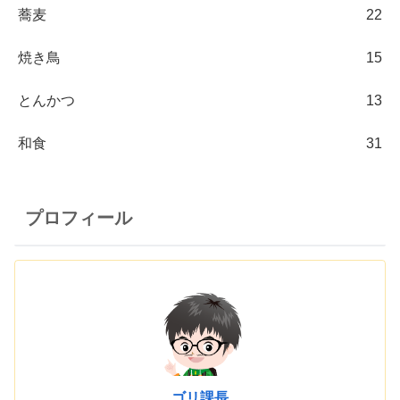
蕎麦
22
焼き鳥
15
とんかつ
13
和食
31
プロフィール
ゴリ課長