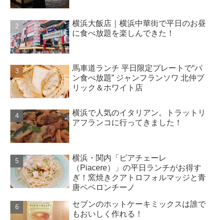
横浜大飯店｜横浜中華街で平日のお昼
に食べ放題を楽しんできた！
馬車道ランチ 平日限定プレートで“パ
ン食べ放題” ジャンフランソワ 北仲ブ
リック＆ホワイト店
横浜で人気のイタリアン。トラットリ
アフランコに行ってきました！
横浜・関内「ピアチェーレ
（Piacere）」の平日ランチがお得す
ぎ！窯焼きクアトロフォルマッジと青
唐ペペロンチーノ
セブンのホットケーキミックスは誰で
もおいしく作れる！