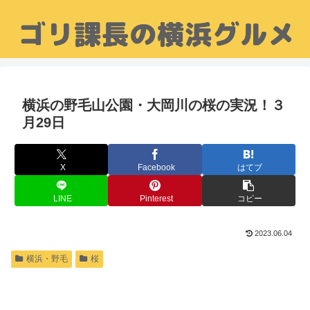
横浜の野毛山公園・大岡川の桜の実況！３
月29日
X
Facebook
はてブ
LINE
Pinterest
コピー
2023.06.04
横浜・野毛
桜