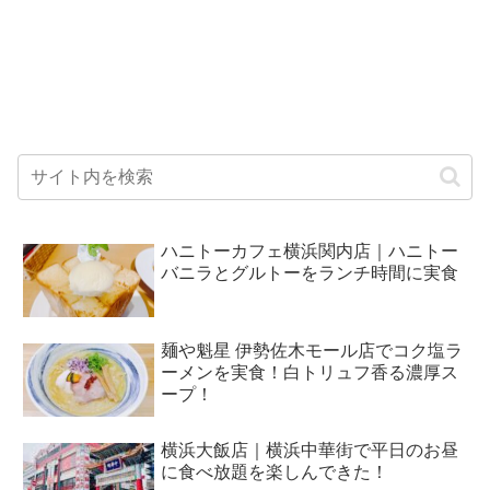
ハニトーカフェ横浜関内店｜ハニトー
バニラとグルトーをランチ時間に実食
麺や魁星 伊勢佐木モール店でコク塩ラ
ーメンを実食！白トリュフ香る濃厚ス
ープ！
横浜大飯店｜横浜中華街で平日のお昼
に食べ放題を楽しんできた！