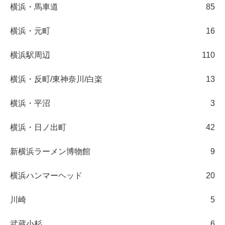
横浜・馬車道
85
横浜・元町
16
横浜駅周辺
110
横浜・反町/東神奈川/白楽
13
横浜・平沼
3
横浜・日ノ出町
42
新横浜ラーメン博物館
9
横浜ハンマーヘッド
20
川崎
5
武蔵小杉
6