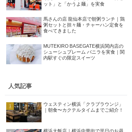
ット」と「かうよ麺」を実食
馬さんの店 龍仙本店で朝粥ランチ｜鶏
粥セットと担々麺・チャーハン定食を
食べてきました
MUTEKIRO BASEGATE横浜関内店の
シューシュプレーム バニラを実食｜関
内駅すぐの限定スイーツ
人気記事
ウェスティン横浜「クラブラウンジ」
｜朝食〜カクテルタイムまでご紹介！
横浜大飯店｜横浜中華街で平日のお昼