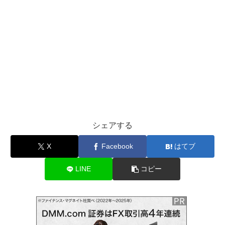
シェアする
X
Facebook
はてブ
LINE
コピー