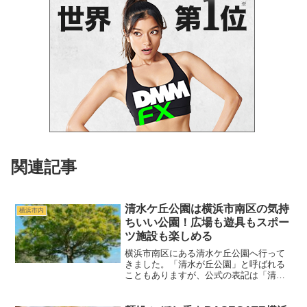
関連記事
清水ケ丘公園は横浜市南区の気持
横浜市内
ちいい公園！広場も遊具もスポー
ツ施設も楽しめる
横浜市南区にある清水ケ丘公園へ行って
きました。「清水が丘公園」と呼ばれる
こともありますが、公式の表記は「清水
ケ丘公園」。南区清水ケ丘の高台にあ
る、緑が多くて開放感のある公園です。