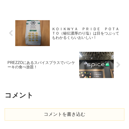
ＫＯＩＫＷＹＡ ＰＲＩＤＥ ＰＯＴＡ
ＴＯ（秘伝濃厚のり塩）は目をつぶって
もわかるくらいおいしい！
PREZZOにあるスパイスプラスでパンケ
ーキの食べ放題！
コメント
コメントを書き込む