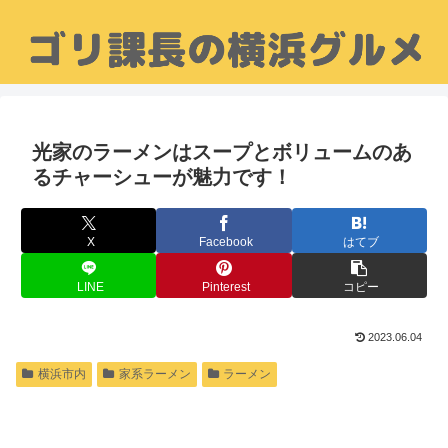
光家のラーメンはスープとボリュームのあ
るチャーシューが魅力です！
X
Facebook
はてブ
LINE
Pinterest
コピー
2023.06.04
横浜市内
家系ラーメン
ラーメン