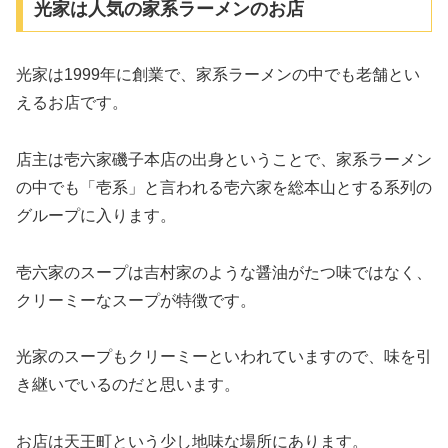
光家は人気の家系ラーメンのお店
光家は1999年に創業で、家系ラーメンの中でも老舗とい
えるお店です。
店主は壱六家磯子本店の出身ということで、家系ラーメン
の中でも「壱系」と言われる壱六家を総本山とする系列の
グループに入ります。
壱六家のスープは吉村家のような醤油がたつ味ではなく、
クリーミーなスープが特徴です。
光家のスープもクリーミーといわれていますので、味を引
き継いでいるのだと思います。
お店は天王町という少し地味な場所にあります。