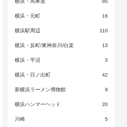
横浜・馬車道
85
横浜・元町
16
横浜駅周辺
110
横浜・反町/東神奈川/白楽
13
横浜・平沼
3
横浜・日ノ出町
42
新横浜ラーメン博物館
9
横浜ハンマーヘッド
20
川崎
5