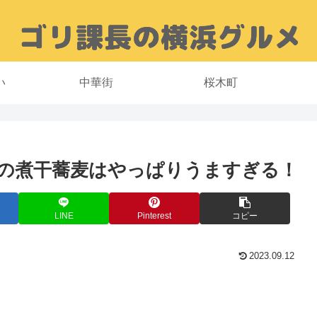
い
中華街
桜木町
の煮干蕎麦はやっぱりうますぎる！
LINE
Pinterest
コピー
2023.09.12