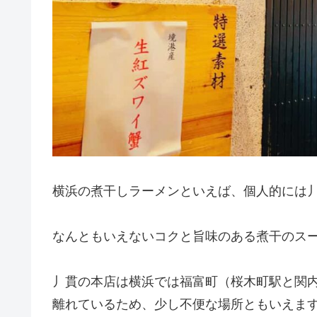
横浜の煮干しラーメンといえば、個人的には
なんともいえないコクと旨味のある煮干のス
丿貫の本店は横浜では福富町（桜木町駅と関
離れているため、少し不便な場所ともいえま