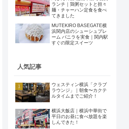
ランチ｜鶏粥セットと担々
麺・チャーハン定食を食べ
てきました
MUTEKIRO BASEGATE横
浜関内店のシューシュプレ
ーム バニラを実食｜関内駅
すぐの限定スイーツ
人気記事
ウェスティン横浜「クラブ
ラウンジ」｜朝食〜カクテ
ルタイムまでご紹介！
横浜大飯店｜横浜中華街で
平日のお昼に食べ放題を楽
しんできた！