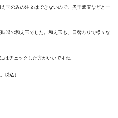
和え玉のみの注文はできないので、煮干蕎麦などと一
蟹味噌の和え玉でした。和え玉も、日替わりで様々な
きにはチェックした方がいいですね。
月。税込）