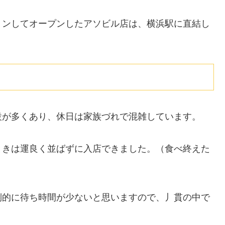
ョンしてオープンしたアソビル店は、横浜駅に直結し
設が多くあり、休日は家族づれで混雑しています。
ときは運良く並ばずに入店できました。（食べ終えた
倒的に待ち時間が少ないと思いますので、丿貫の中で