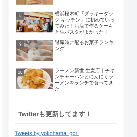
横浜桜木町『ダッキーダッ
ク キッチン』に初めていっ
てみた！お店で作るケーキ
と生パスタがよかった！
退職時に配るお菓子ランキ
ング！
ラーメン新世 生麦店｜チキ
ンチャーハンとにんにくラ
ーメンをランチで食べてき
た
Twitterも更新してます！
Tweets by yokohama_gori