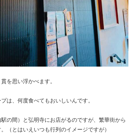
丿貫を思い浮かべます。
ープは、何度食べてもおいしいんです。
内駅の間）と弘明寺にお店がるのですが、繁華街から
す。（とはいえいつも行列のイメージですが）