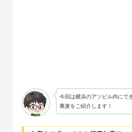
今回は横浜のアソビル内にで
蕎麦をご紹介します！