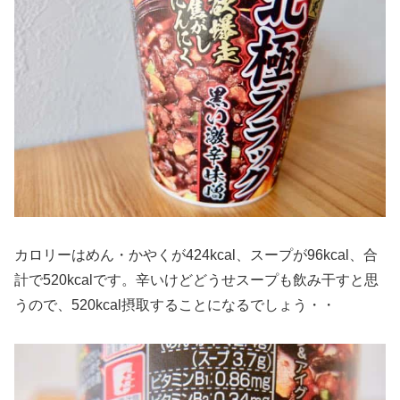
カロリーはめん・かやくが424kcal、スープが96kcal、合
計で520kcalです。辛いけどどうせスープも飲み干すと思
うので、520kcal摂取することになるでしょう・・