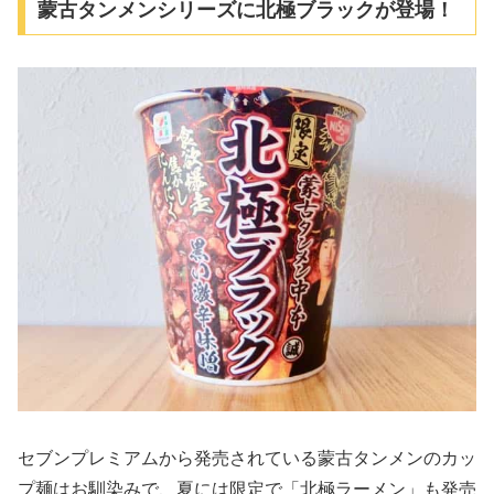
蒙古タンメンシリーズに北極ブラックが登場！
セブンプレミアムから発売されている蒙古タンメンのカッ
プ麺はお馴染みで、夏には限定で「北極ラーメン」も発売