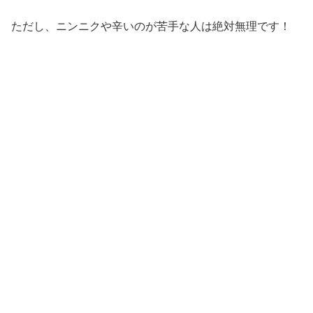
ただし、ニンニクや辛いのが苦手な人は絶対無理です！