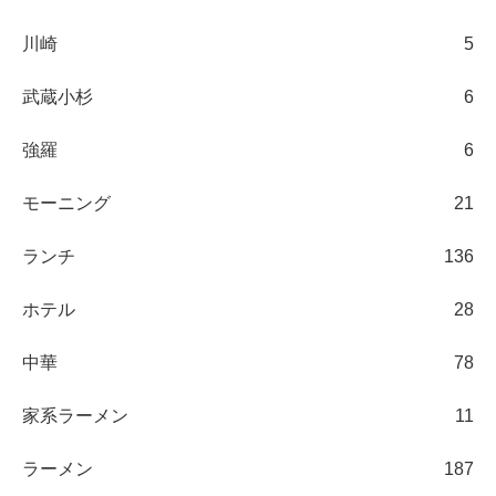
川崎
5
武蔵小杉
6
強羅
6
モーニング
21
ランチ
136
ホテル
28
中華
78
家系ラーメン
11
ラーメン
187