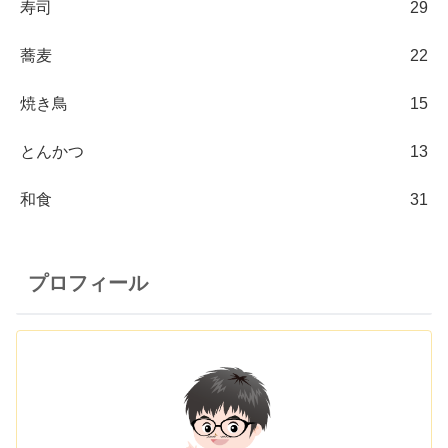
寿司
29
蕎麦
22
焼き鳥
15
とんかつ
13
和食
31
プロフィール