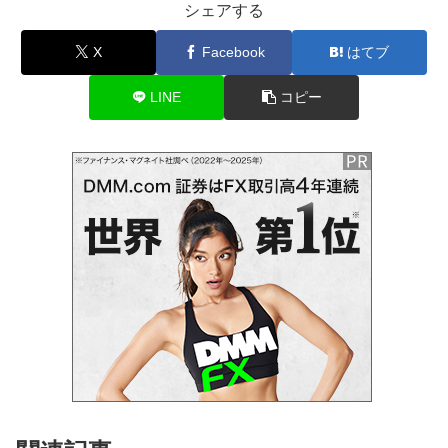
シェアする
X
Facebook
はてブ
LINE
コピー