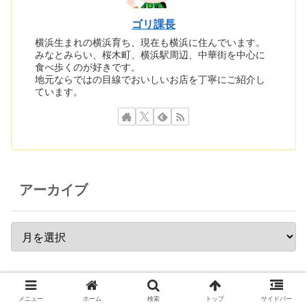
ゴリ課長
横浜生まれの横浜育ち、現在も横浜に住んでいます。
みなとみらい、桜木町、横浜駅周辺、中華街を中心に
食べ歩くのが好きです。
地元ならではの目線でおいしいお店を丁寧にご紹介し
ています。
アーカイブ
当サイトについて
メニュー
ホーム
検索
トップ
サイドバー