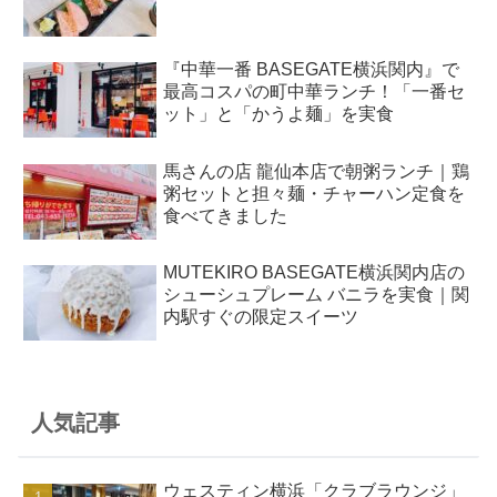
『中華一番 BASEGATE横浜関内』で
最高コスパの町中華ランチ！「一番セ
ット」と「かうよ麺」を実食
馬さんの店 龍仙本店で朝粥ランチ｜鶏
粥セットと担々麺・チャーハン定食を
食べてきました
MUTEKIRO BASEGATE横浜関内店の
シューシュプレーム バニラを実食｜関
内駅すぐの限定スイーツ
人気記事
ウェスティン横浜「クラブラウンジ」