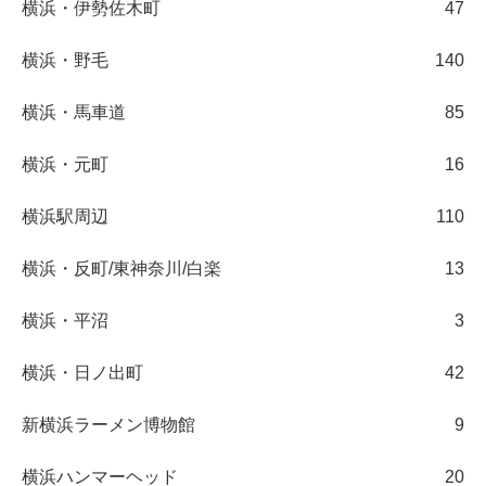
横浜・伊勢佐木町
47
横浜・野毛
140
横浜・馬車道
85
横浜・元町
16
横浜駅周辺
110
横浜・反町/東神奈川/白楽
13
横浜・平沼
3
横浜・日ノ出町
42
新横浜ラーメン博物館
9
横浜ハンマーヘッド
20