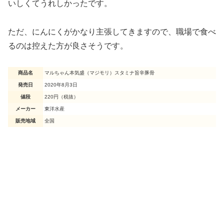
いしくてうれしかったです。
ただ、にんにくがかなり主張してきますので、職場で食べ
るのは控えた方が良さそうです。
商品名
マルちゃん本気盛（マジモリ）スタミナ旨辛豚骨
発売日
2020年8月3日
値段
220円（税抜）
メーカー
東洋水産
販売地域
全国