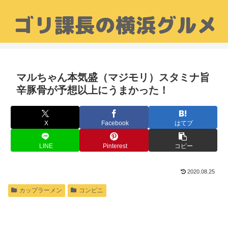
マルちゃん本気盛（マジモリ）スタミナ旨
辛豚骨が予想以上にうまかった！
X
Facebook
はてブ
LINE
Pinterest
コピー
2020.08.25
カップラーメン
コンビニ