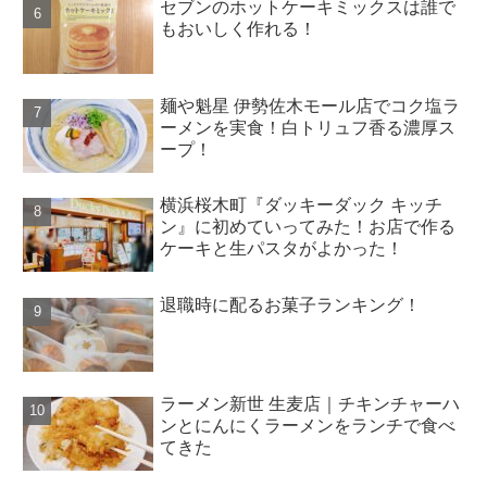
セブンのホットケーキミックスは誰で
もおいしく作れる！
麺や魁星 伊勢佐木モール店でコク塩ラ
ーメンを実食！白トリュフ香る濃厚ス
ープ！
横浜桜木町『ダッキーダック キッチ
ン』に初めていってみた！お店で作る
ケーキと生パスタがよかった！
退職時に配るお菓子ランキング！
ラーメン新世 生麦店｜チキンチャーハ
ンとにんにくラーメンをランチで食べ
てきた