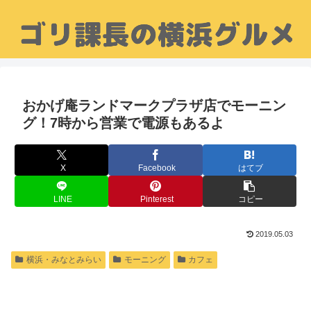
おかげ庵ランドマークプラザ店でモーニン
グ！7時から営業で電源もあるよ
X
Facebook
はてブ
LINE
Pinterest
コピー
2019.05.03
横浜・みなとみらい
モーニング
カフェ