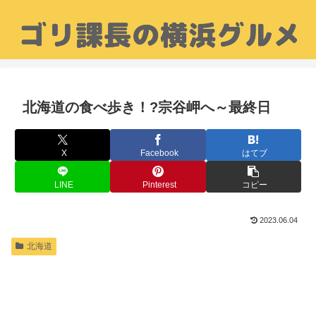
北海道の食べ歩き！?宗谷岬へ～最終日
X
Facebook
はてブ
LINE
Pinterest
コピー
2023.06.04
北海道