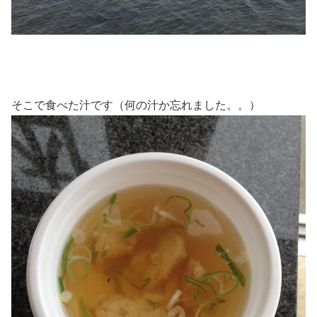
そこで食べた汁です（何の汁か忘れました。。）