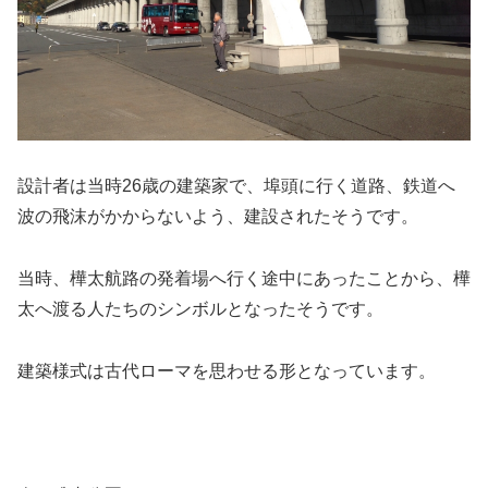
設計者は当時26歳の建築家で、埠頭に行く道路、鉄道へ
波の飛沫がかからないよう、建設されたそうです。
当時、樺太航路の発着場へ行く途中にあったことから、樺
太へ渡る人たちのシンボルとなったそうです。
建築様式は古代ローマを思わせる形となっています。